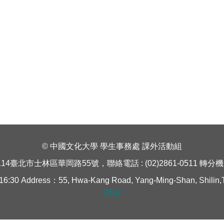
© 中國文化大學 學生事務處 課外活動組
114臺北市士林區華岡路55號，聯絡電話 : (02)2861-0511 轉分機 1
Address：55, Hwa-Kang Road, Yang-Ming-Shan, Shilin,Taipe
CCU