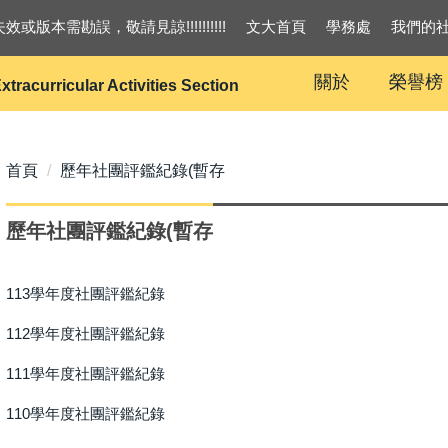
效或版本需勘誤，敬請見諒!!!!!!!!!!
文大首頁
學務處
我們的
關於
榮譽榜
xtracurricular Activities Section
首頁
歷年社團評鑑紀錄(暫存
歷年社團評鑑紀錄(暫存
113學年度社團評鑑紀錄
112學年度社團評鑑紀錄
111學年度社團評鑑紀錄
110學年度社團評鑑紀錄