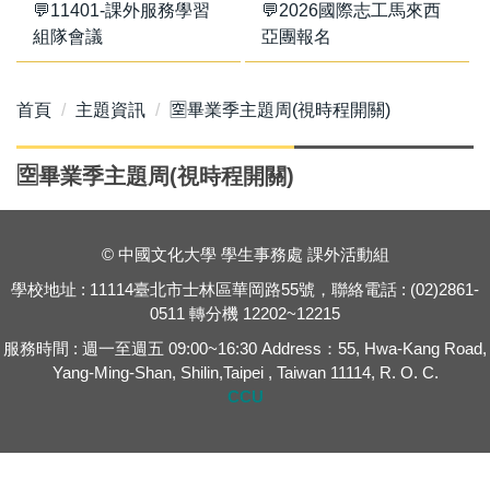
💬11401-課外服務學習
💬2026國際志工馬來西
組隊會議
亞團報名
首頁
主題資訊
🈳畢業季主題周(視時程開關)
🈳畢業季主題周(視時程開關)
© 中國文化大學 學生事務處 課外活動組
學校地址 : 11114臺北市士林區華岡路55號，聯絡電話 : (02)2861-
0511 轉分機 12202~12215
服務時間 : 週一至週五 09:00~16:30 Address：55, Hwa-Kang Road,
Yang-Ming-Shan, Shilin,Taipei , Taiwan 11114, R. O. C.
CCU