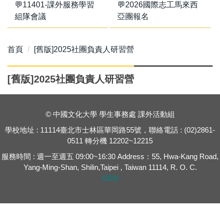
💬11401-課外服務學習
💬2026國際志工馬來西
組隊會議
亞團報名
首頁
[舊版]2025社團負責人研習營
[舊版]2025社團負責人研習營
© 中國文化大學 學生事務處 課外活動組
學校地址 : 11114臺北市士林區華岡路55號，聯絡電話 : (02)2861-
0511 轉分機 12202~12215
服務時間 : 週一至週五 09:00~16:30 Address：55, Hwa-Kang Road,
Yang-Ming-Shan, Shilin,Taipei , Taiwan 11114, R. O. C.
CCU