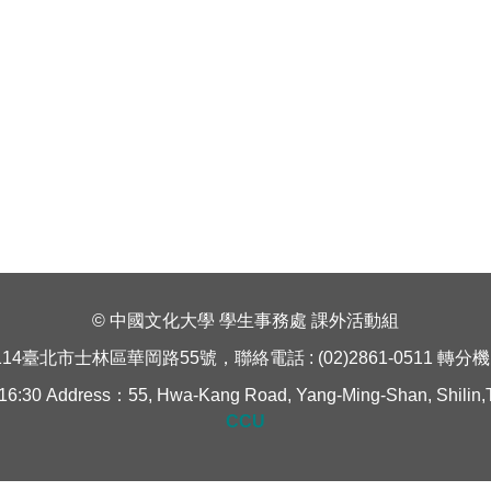
© 中國文化大學 學生事務處 課外活動組
114臺北市士林區華岡路55號，聯絡電話 : (02)2861-0511 轉分機 1
Address：55, Hwa-Kang Road, Yang-Ming-Shan, Shilin,Taipe
CCU