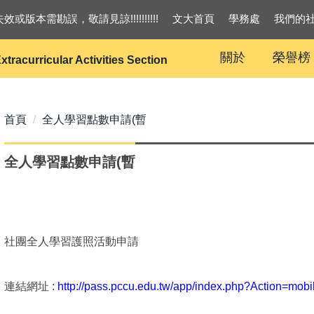
效或版本需勘誤，敬請見諒!!!!!!!!!!
文大首頁
學務處
我們的
關於
榮譽榜
xtracurricular Activities Section
首頁
全人學習點數申請(暫
全人學習點數申請(暫
社團全人學習護照活動申請
連結網址 :
http://pass.pccu.edu.tw/app/index.php?Action=mobi