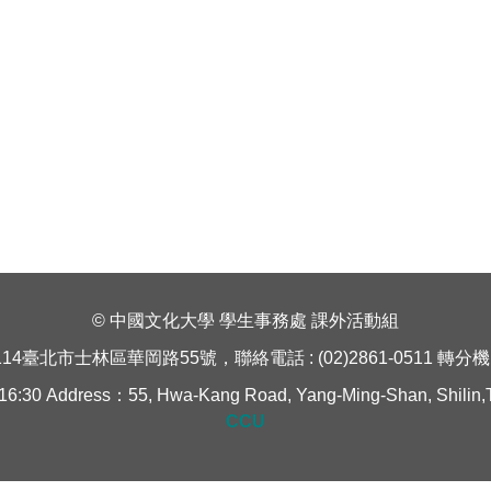
© 中國文化大學 學生事務處 課外活動組
114臺北市士林區華岡路55號，聯絡電話 : (02)2861-0511 轉分機 1
Address：55, Hwa-Kang Road, Yang-Ming-Shan, Shilin,Taipe
CCU