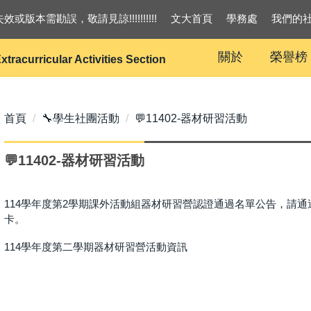
效或版本需勘誤，敬請見諒!!!!!!!!!!
文大首頁
學務處
我們的
關於
榮譽榜
xtracurricular Activities Section
首頁
🔧學生社團活動
💬11402-器材研習活動
💬11402-器材研習活動
114學年度第2學期課外活動組器材研習營認證通過名單公告，請通過
卡。
114學年度第二學期器材研習營活動資訊