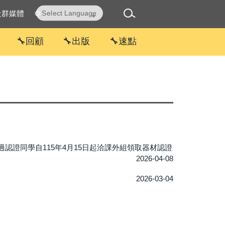
社群媒體
⚙
Powered by
Translate
🔧回顧
🔧出版
🔧速點
認證同學自115年4月15日起洽課外組領取器材認證
2026-04-08
2026-03-04