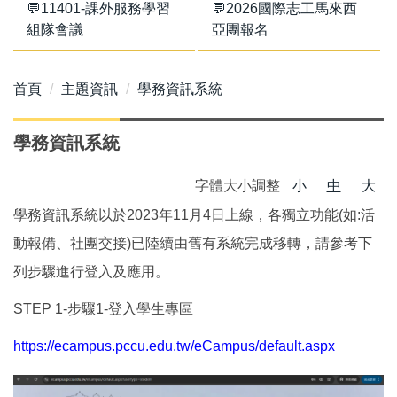
💬11401-課外服務學習
💬2026國際志工馬來西
組隊會議
亞團報名
首頁
主題資訊
學務資訊系統
學務資訊系統
字體大小調整
小
中
大
學務資訊系統以於2023年11月4日上線，各獨立功能(如:活
動報備、社團交接)已陸續由舊有系統完成移轉，請參考下
列步驟進行登入及應用。
STEP 1-步驟1-登入學生專區
https://ecampus.pccu.edu.tw/eCampus/default.aspx