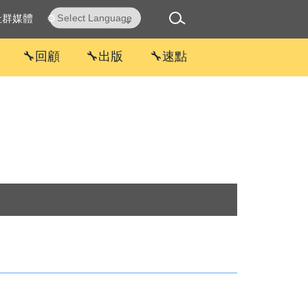
社群媒體
⚙
Powered by
Translate
🔧回顧
🔧出版
🔧速點