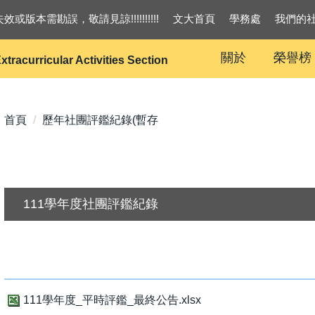
效或版本需勘誤，敬請見諒!!!!!!!!!!
文大首頁
學務處
我們的
關於
榮譽榜
xtracurricular Activities Section
首頁
歷年社團評鑑紀錄(暫存
111學年度社團評鑑紀錄
111學年度_平時評鑑_最終公告.xlsx