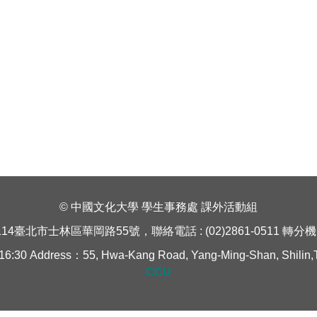
© 中國文化大學 學生事務處 課外活動組
114臺北市士林區華岡路55號，聯絡電話 : (02)2861-0511 轉分機 1
Address：55, Hwa-Kang Road, Yang-Ming-Shan, Shilin,Taipe
CCU