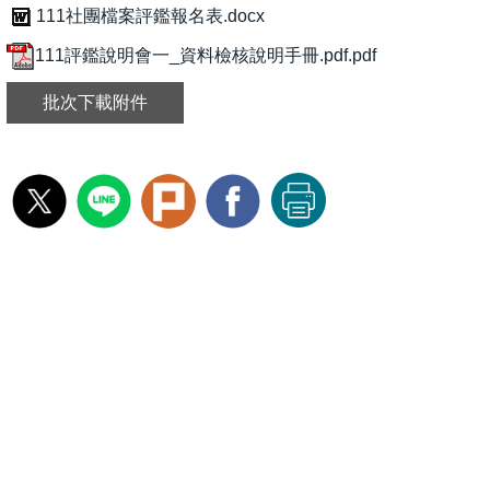
111社團檔案評鑑報名表.docx
111評鑑說明會一_資料檢核說明手冊.pdf.pdf
批次下載附件