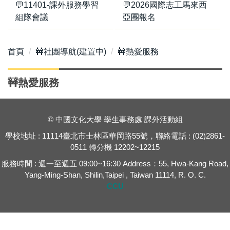
💬11401-課外服務學習
💬2026國際志工馬來西
組隊會議
亞團報名
首頁
🚧社團導航(建置中)
🚧熱愛服務
🚧熱愛服務
© 中國文化大學 學生事務處 課外活動組
學校地址 : 11114臺北市士林區華岡路55號，聯絡電話 : (02)2861-
0511 轉分機 12202~12215
服務時間 : 週一至週五 09:00~16:30 Address：55, Hwa-Kang Road,
Yang-Ming-Shan, Shilin,Taipei , Taiwan 11114, R. O. C.
CCU