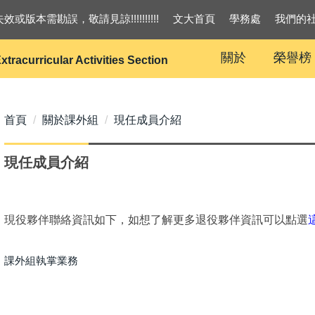
效或版本需勘誤，敬請見諒!!!!!!!!!!
文大首頁
學務處
我們的
關於
榮譽榜
xtracurricular Activities Section
首頁
關於課外組
現任成員介紹
現任成員介紹
現役夥伴聯絡資訊如下，如想了解更多退役夥伴資訊可以點選
課外組執掌業務