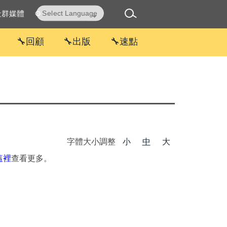
社群媒體
⚙
Powered by
Translate
🔧回顧
🔧出版
🔧速點
字體大小調整
小
中
大
這裡
查看更多。