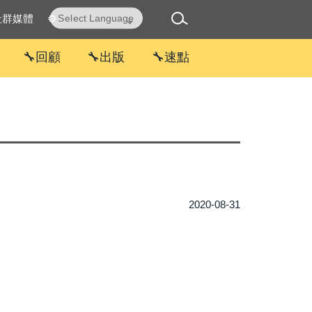
社群媒體
⚙
Powered by
Translate
🔧回顧
🔧出版
🔧速點
2020-08-31