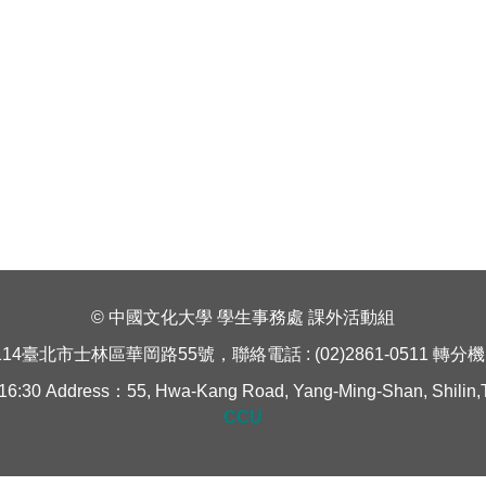
© 中國文化大學 學生事務處 課外活動組
114臺北市士林區華岡路55號，聯絡電話 : (02)2861-0511 轉分機 1
Address：55, Hwa-Kang Road, Yang-Ming-Shan, Shilin,Taipe
CCU