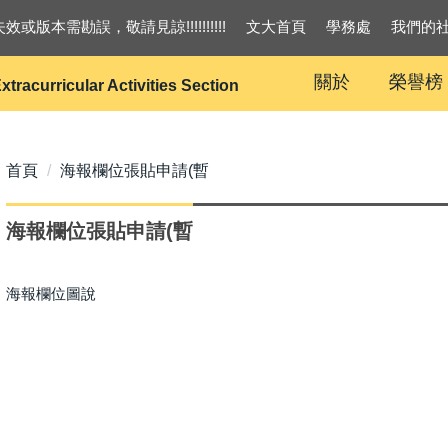
效或版本需勘誤，敬請見諒!!!!!!!!!!
文大首頁
學務處
我們的
關於
榮譽榜
xtracurricular Activities Section
首頁
海報欄位張貼申請(暫
海報欄位張貼申請(暫
海報欄位圖說