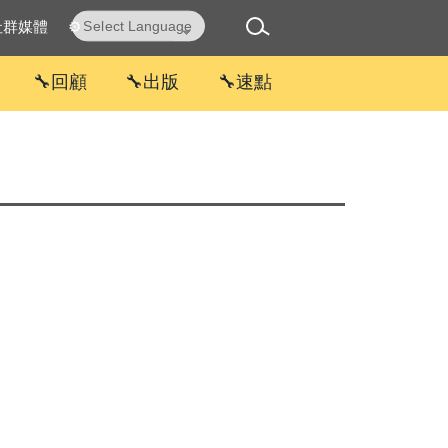
社群媒體
⚙
Powered by
Translate
🔧回顧
🔧出版
🔧速點