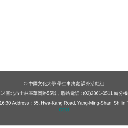
© 中國文化大學 學生事務處 課外活動組
114臺北市士林區華岡路55號，聯絡電話 : (02)2861-0511 轉分機 1
Address：55, Hwa-Kang Road, Yang-Ming-Shan, Shilin,Taipe
CCU