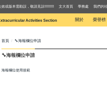
效或版本需勘誤，敬請見諒!!!!!!!!!!
文大首頁
學務處
我們的
關於
榮譽榜
xtracurricular Activities Section
首頁
🔧海報欄位申請
🔧海報欄位申請
海報欄位使用規範