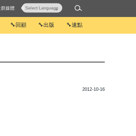
社群媒體
⚙
Powered by
Translate
🔧回顧
🔧出版
🔧速點
2012-10-16