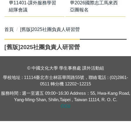
💬11401-課外服務學習
💬2026國際志工馬來西
組隊會議
亞團報名
首頁
[舊版]2025社團負責人研習營
[舊版]2025社團負責人研習營
© 中國文化大學 學生事務處 課外活動組
學校地址 : 11114臺北市士林區華岡路55號，聯絡電話 : (02)2861-
0511 轉分機 12202~12215
服務時間 : 週一至週五 09:00~16:30 Address：55, Hwa-Kang Road,
Yang-Ming-Shan, Shilin,Taipei , Taiwan 11114, R. O. C.
CCU