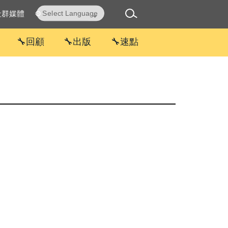
社群媒體
⚙
Powered by
Translate
🔧回顧
🔧出版
🔧速點