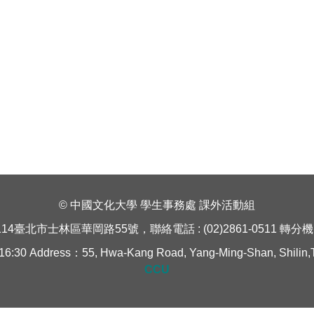
© 中國文化大學 學生事務處 課外活動組
114臺北市士林區華岡路55號，聯絡電話 : (02)2861-0511 轉分機 1
Address：55, Hwa-Kang Road, Yang-Ming-Shan, Shilin,Taipe
CCU