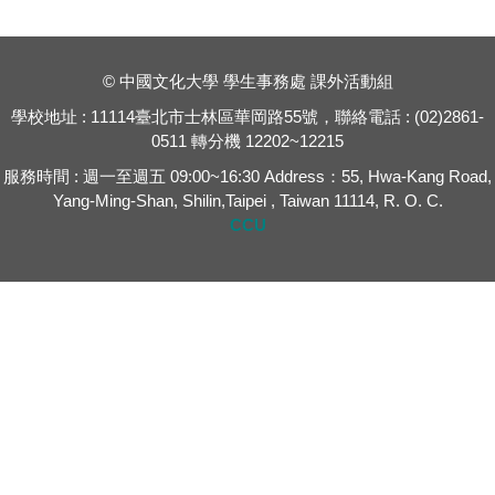
© 中國文化大學 學生事務處 課外活動組
學校地址 : 11114臺北市士林區華岡路55號，聯絡電話 : (02)2861-
0511 轉分機 12202~12215
服務時間 : 週一至週五 09:00~16:30 Address：55, Hwa-Kang Road,
Yang-Ming-Shan, Shilin,Taipei , Taiwan 11114, R. O. C.
CCU