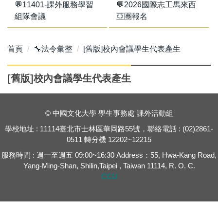
💬11401-課外服務學習
💬2026國際志工馬來西
組隊會議
亞團報名
首頁
🔧法令彙整
[舊版]校內會議學生代表產生
[舊版]校內會議學生代表產生
© 中國文化大學 學生事務處 課外活動組
學校地址 : 11114臺北市士林區華岡路55號，聯絡電話 : (02)2861-
0511 轉分機 12202~12215
服務時間 : 週一至週五 09:00~16:30 Address：55, Hwa-Kang Road,
Yang-Ming-Shan, Shilin,Taipei , Taiwan 11114, R. O. C.
CCU