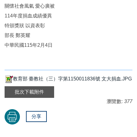
關懷社會風氣 愛心廣被
114年度捐血成績優異
特頒獎狀 以資表彰
部長 鄭英耀
中華民國115年2月4日
教育部 臺教社（三）字第1150011836號 文大捐血.JPG
批次下載附件
瀏覽數:
377
分享