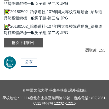
品勢團體錦標一般女子組-第二名.JPG
20180502_跆拳道社-107年國大專校院運動會_跆拳道
品勢團體錦標一般男子組-第三名.JPG
20180502_跆拳道社-107年國大專校院運動會_跆拳道
對打團體錦標一般男子組-第二名.JPG
批次下載附件
瀏覽數:
155
分享
© 中國文化大學 學生事務處 課外活動組
學校地址 : 11114臺北市士林區華岡路55號，聯絡電話 : (02)2861-
0511 轉分機 12202~12215