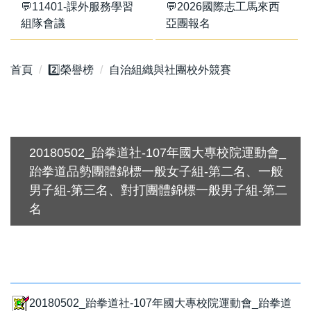
💬11401-課外服務學習
💬2026國際志工馬來西
組隊會議
亞團報名
首頁
2️⃣榮譽榜
自治組織與社團校外競賽
20180502_跆拳道社-107年國大專校院運動會_
跆拳道品勢團體錦標一般女子組-第二名、一般
男子組-第三名、對打團體錦標一般男子組-第二
名
20180502_跆拳道社-107年國大專校院運動會_跆拳道