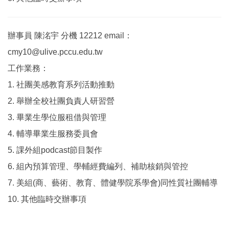
辦事員 陳洺宇 分機 12212 email：
cmy10@ulive.pccu.edu.tw
工作業務：
1. 社團美感教育系列活動推動
2. 舉辦全校社團負責人研習營
3. 畢業生學位服租借與管理
4. 輔導畢業生服務委員會
5. 課外組podcast節目製作
6. 組內預算管理、學輔經費編列、補助核銷與管控
7. 美組(商、藝術、教育、體健學院系學會)同性質社團輔導
10. 其他臨時交辦事項