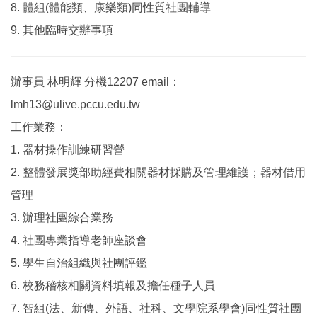
8. 體組(體能類、康樂類)同性質社團輔導
9. 其他臨時交辦事項
辦事員 林明輝 分機12207 email：
lmh13@ulive.pccu.edu.tw
工作業務：
1. 器材操作訓練研習營
2. 整體發展獎部助經費相關器材採購及管理維護；器材借用
管理
3. 辦理社團綜合業務
4. 社團專業指導老師座談會
5. 學生自治組織與社團評鑑
6. 校務稽核相關資料填報及擔任種子人員
7. 智組(法、新傳、外語、社科、文學院系學會)同性質社團