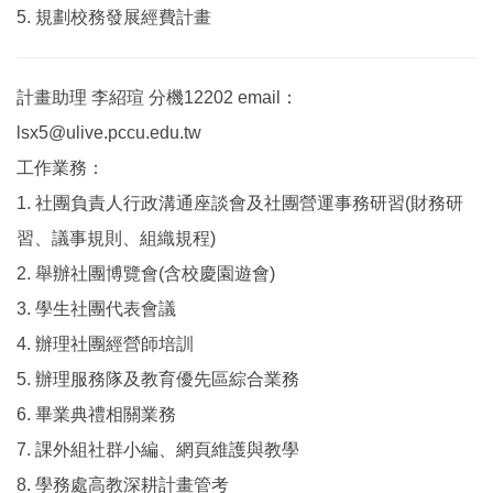
5. 規劃校務發展經費計畫
計畫助理 李紹瑄 分機12202 email：
lsx5@ulive.pccu.edu.tw
工作業務：
1. 社團負責人行政溝通座談會及社團營運事務研習(財務研
習、議事規則、組織規程)
2. 舉辦社團博覽會(含校慶園遊會)
3. 學生社團代表會議
4. 辦理社團經營師培訓
5. 辦理服務隊及教育優先區綜合業務
6. 畢業典禮相關業務
7. 課外組社群小編、網頁維護與教學
8. 學務處高教深耕計畫管考