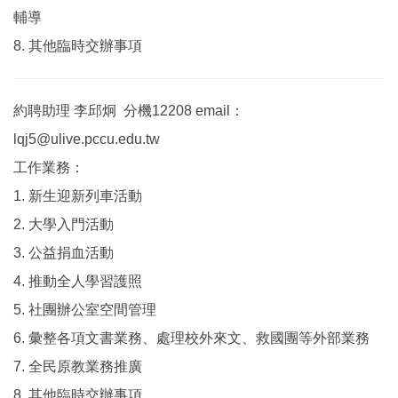
輔導
8. 其他臨時交辦事項
約聘助理 李邱炯 分機12208 email：
lqj5@ulive.pccu.edu.tw
工作業務：
1. 新生迎新列車活動
2. 大學入門活動
3. 公益捐血活動
4. 推動全人學習護照
5. 社團辦公室空間管理
6. 彙整各項文書業務、處理校外來文、救國團等外部業務
7. 全民原教業務推廣
8. 其他臨時交辦事項