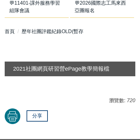
💬11401-課外服務學習
💬2026國際志工馬來西
組隊會議
亞團報名
首頁
歷年社團評鑑紀錄OLD(暫存
2021社團網頁研習營ePage教學簡報檔
瀏覽數:
720
分享