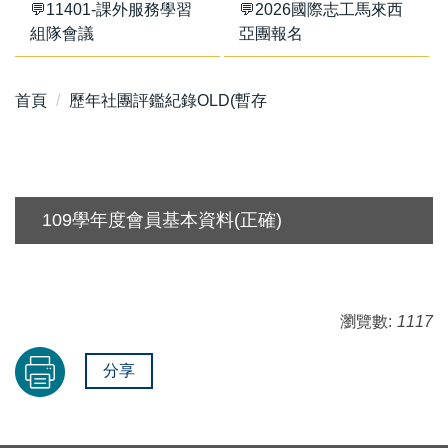
💬11401-課外服務學習
💬2026國際志工馬來西
組隊會議
亞團報名
首頁
歷年社團評鑑紀錄OLD(暫存
109學年度會員基本資料(正確)
瀏覽數:
1117
分享