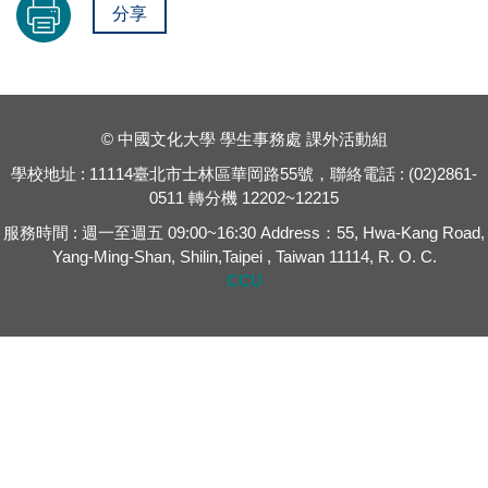
分享
© 中國文化大學 學生事務處 課外活動組
學校地址 : 11114臺北市士林區華岡路55號，聯絡電話 : (02)2861-
0511 轉分機 12202~12215
服務時間 : 週一至週五 09:00~16:30 Address：55, Hwa-Kang Road,
Yang-Ming-Shan, Shilin,Taipei , Taiwan 11114, R. O. C.
CCU