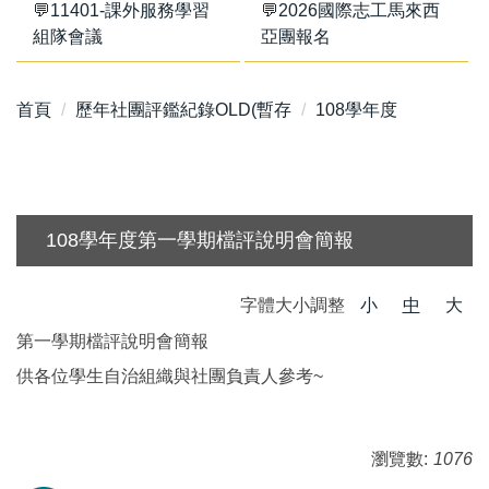
💬11401-課外服務學習
💬2026國際志工馬來西
組隊會議
亞團報名
首頁
歷年社團評鑑紀錄OLD(暫存
108學年度
108學年度第一學期檔評說明會簡報
字體大小調整
小
中
大
第一學期檔評說明會簡報
供各位學生自治組織與社團負責人參考~
瀏覽數:
1076