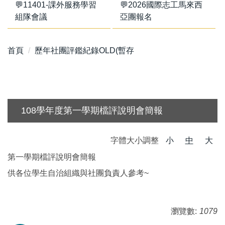
💬11401-課外服務學習
💬2026國際志工馬來西
組隊會議
亞團報名
首頁
歷年社團評鑑紀錄OLD(暫存
108學年度第一學期檔評說明會簡報
字體大小調整
小
中
大
第一學期檔評說明會簡報
供各位學生自治組織與社團負責人參考~
瀏覽數:
1079