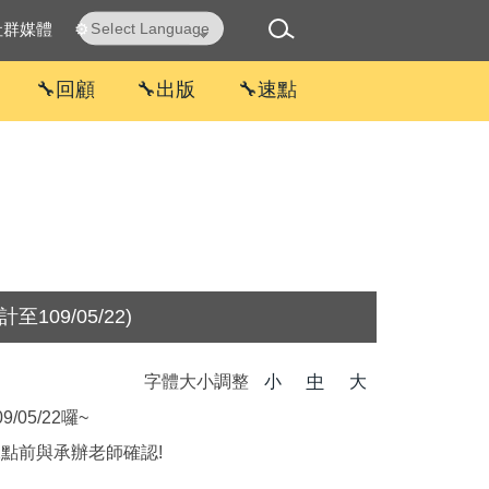
社群媒體
⚙
Powered by
Translate
🔧回顧
🔧出版
🔧速點
09/05/22)
字體大小調整
小
中
大
05/22囉~
2點前與承辦老師確認!