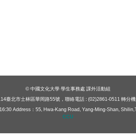
© 中國文化大學 學生事務處 課外活動組
114臺北市士林區華岡路55號，聯絡電話 : (02)2861-0511 轉分機 1
Address：55, Hwa-Kang Road, Yang-Ming-Shan, Shilin,Taipe
CCU