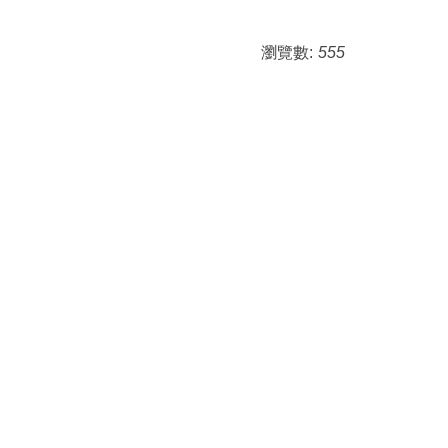
瀏覽數:
555