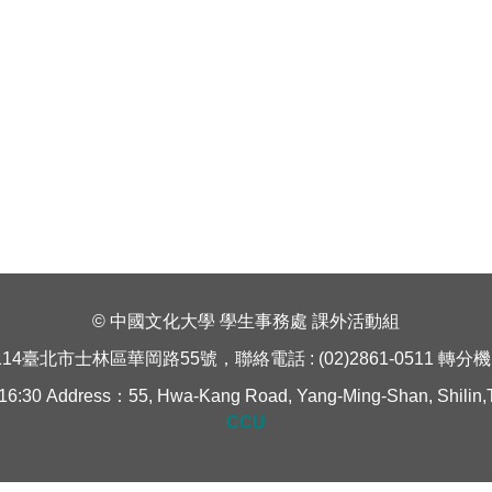
© 中國文化大學 學生事務處 課外活動組
114臺北市士林區華岡路55號，聯絡電話 : (02)2861-0511 轉分機 1
Address：55, Hwa-Kang Road, Yang-Ming-Shan, Shilin,Taipe
CCU