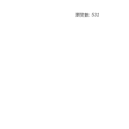
瀏覽數:
531