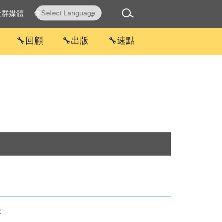
社群媒體
⚙
Powered by
Translate
🔧回顧
🔧出版
🔧速點
x