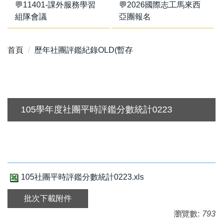
💬11401-課外服務學習
💬2026國際志工馬來西
組隊會議
亞團報名
首頁
歷年社團評鑑紀錄OLD(暫存
105學年度社團平時評鑑分數統計0223
105社團平時評鑑分數統計0223.xls
批次下載附件
瀏覽數:
793