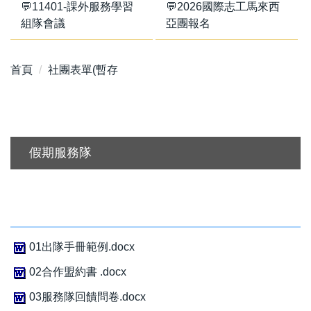
💬11401-課外服務學習
💬2026國際志工馬來西
組隊會議
亞團報名
首頁
社團表單(暫存
假期服務隊
01出隊手冊範例.docx
02合作盟約書 .docx
03服務隊回饋問卷.docx