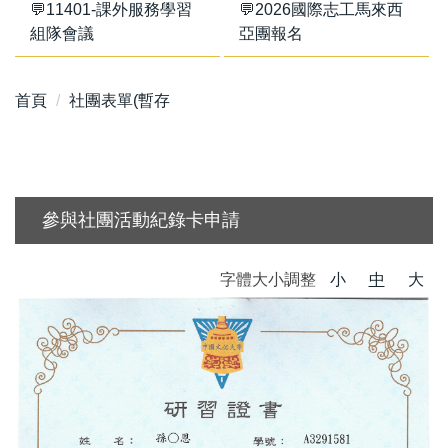
💬11401-課外服務學習
💬2026國際志工馬來西
組隊會議
亞團報名
首頁
社團表單(暫存
參與社團活動紀錄卡申請
字體大小調整
小
中
大