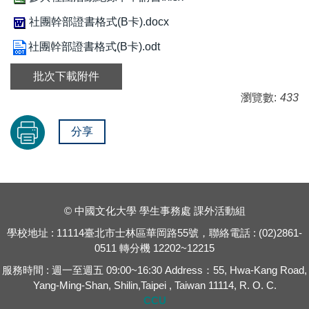
社團幹部證書格式(B卡).docx
社團幹部證書格式(B卡).odt
批次下載附件
瀏覽數:
433
分享
© 中國文化大學 學生事務處 課外活動組
學校地址 : 11114臺北市士林區華岡路55號，聯絡電話 : (02)2861-
0511 轉分機 12202~12215
服務時間 : 週一至週五 09:00~16:30 Address：55, Hwa-Kang Road,
Yang-Ming-Shan, Shilin,Taipei , Taiwan 11114, R. O. C.
CCU