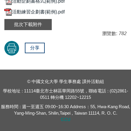
活動企劃書格式(範例).pdf
活動練習企劃書(範例).pdf
批次下載附件
瀏覽數:
782
分享
© 中國文化大學 學生事務處 課外活動組
學校地址 : 11114臺北市士林區華岡路55號，聯絡電話 : (02)2861-
0511 轉分機 12202~12215
服務時間 : 週一至週五 09:00~16:30 Address：55, Hwa-Kang Road,
Yang-Ming-Shan, Shilin,Taipei , Taiwan 11114, R. O. C.
CCU