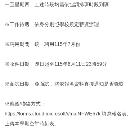
一至星期四；上述時段均需依協調排班時段到班
※工作待遇：依身分別照學校規定薪資辦理
※聘用期間：統一聘用115年7月份
※收件日期：即日起至115年6月11日23時59分
※面試日期：免面試，將依報名資料直接通知是否錄取
※應徵/聯絡方式：
https://forms.cloud.microsoft/r/muiNFWE67k 填寫報名表、
上傳本學期空堂時刻表。