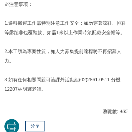
※注意事項：
1.遷移搬運工作需特別注意工作安全；如勿穿著涼鞋、拖鞋
等露趾非包覆鞋款、如需1米以上作業時須配戴安全帽等。
2.本工讀為專案性質，如人力募集提前達標將不再招募人
力。
3.如有任何相關問題可洽課外活動組(02)2861-0511 分機
12207林明輝老師。
瀏覽數:
465
分享