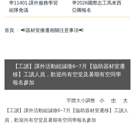
💬11401-課外服務學習
💬2026國際志工馬來西
組隊會議
亞團報名
首頁
📢器材室搬遷相關注意事項📢
【工讀】課外活動組誠徵6~7月【協助器材室遷
移】工讀人員，歡迎尚有空堂及暑期有空同學
報名參加
字體大小調整
小
中
大
【工讀】課外活動組誠徵6~7月【協助器材室遷移】工讀人
員，歡迎尚有空堂及暑期有空同學報名參加