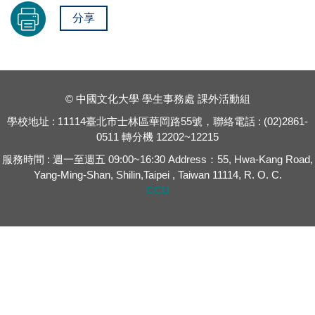
分享
© 中國文化大學 學生事務處 課外活動組
學校地址 : 11114臺北市士林區華岡路55號，聯絡電話 : (02)2861-
0511 轉分機 12202~12215
服務時間 : 週一至週五 09:00~16:30 Address：55, Hwa-Kang Road,
Yang-Ming-Shan, Shilin,Taipei , Taiwan 11114, R. O. C.
CCU