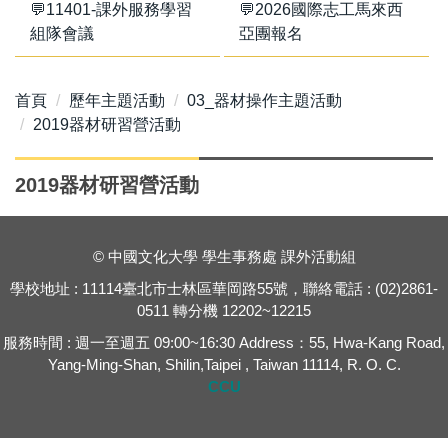
💬11401-課外服務學習
💬2026國際志工馬來西
組隊會議
亞團報名
首頁
歷年主題活動
03_器材操作主題活動
2019器材研習營活動
2019器材研習營活動
© 中國文化大學 學生事務處 課外活動組
學校地址 : 11114臺北市士林區華岡路55號，聯絡電話 : (02)2861-
0511 轉分機 12202~12215
服務時間 : 週一至週五 09:00~16:30 Address：55, Hwa-Kang Road,
Yang-Ming-Shan, Shilin,Taipei , Taiwan 11114, R. O. C.
CCU