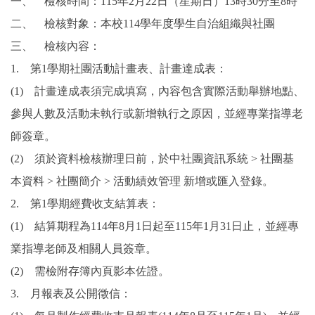
一、 檢核時間：115年2月22日（星期日）13時30分至8時
二、 檢核對象：本校114學年度學生自治組織與社團
三、 檢核內容：
1. 第1學期社團活動計畫表、計畫達成表：
(1) 計畫達成表須完成填寫，內容包含實際活動舉辦地點、
參與人數及活動未執行或新增執行之原因，並經專業指導老
師簽章。
(2) 須於資料檢核辦理日前，於中社團資訊系統 > 社團基
本資料 > 社團簡介 > 活動績效管理 新增或匯入登錄。
2. 第1學期經費收支結算表：
(1) 結算期程為114年8月1日起至115年1月31日止，並經專
業指導老師及相關人員簽章。
(2) 需檢附存簿內頁影本佐證。
3. 月報表及公開徵信：