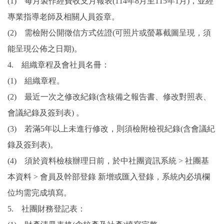
(1) 每月製作經費收支月報表(114年8月至115年1月)，並經
專業指導老師及相關人員簽章。
(2) 需檢附公開徵信方式佐證(可照片或螢幕截圖呈現，須
能呈現公佈之日期)。
4. 組織章程及會社員名冊：
(1) 組織章程。
(2) 最近一次之修改紀錄(含核備之報告書、修改對照表、
會議紀錄及簽到表) 。
(3) 若滿5年以上未進行修改，則須檢附檢視紀錄(含會議紀
錄及簽到表)。
(4) 須於資料檢核辦理日前，於中社團資訊系統 > 社團基
本資料 > 會員及幹部登錄 新增或匯入登錄，系統內必填欄
位均需完成填寫。
5. 社團財務登記表：