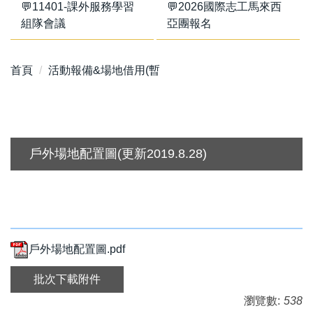
💬11401-課外服務學習
💬2026國際志工馬來西
組隊會議
亞團報名
首頁
活動報備&場地借用(暫
戶外場地配置圖(更新2019.8.28)
戶外場地配置圖.pdf
批次下載附件
瀏覽數:
538