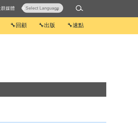
社群媒體
⚙
Powered by
Translate
🔧回顧
🔧出版
🔧速點