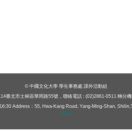
© 中國文化大學 學生事務處 課外活動組
114臺北市士林區華岡路55號，聯絡電話 : (02)2861-0511 轉分機 1
Address：55, Hwa-Kang Road, Yang-Ming-Shan, Shilin,Taipe
CCU