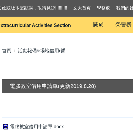
效或版本需勘誤，敬請見諒!!!!!!!!!!
文大首頁
學務處
我們的
關於
榮譽榜
xtracurricular Activities Section
首頁
活動報備&場地借用(暫
電腦教室借用申請單(更新2019.8.28)
電腦教室借用申請單.docx