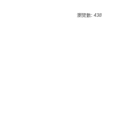
瀏覽數:
438