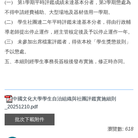
(一) 第1學期平時評鑑成績未達基本分者，第2學期懲處為
不得申請經費補助、大型場地及器材借用一學期。
(二) 學生社團連二年平時評鑑未達基本分者，得由行政輔
導老師提出停止運作，經主管核定後及予以停止運作一年。
(三) 未參加出席檔案評鑑者，得依本校「學生獎懲規則」
予以懲處。
五、本細則經學生事務長簽核後發布實施，修正時亦同。
中國文化大學學生自治組織與社團評鑑實施細則
_20251210.pdf
批次下載附件
瀏覽數:
618