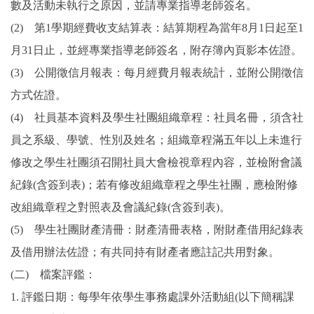
數及活動未執行之原因，並請專業指導老師簽名。
(2) 第1學期經費收支結算表：結算期程為當年8月1日起至1
月31日止，並經專業指導老師簽名，附存簿內頁影本佐證。
(3) 公開徵信月報表：每月經費月報表統計，並附公開徵信
方式佐證。
(4) 社員基本資料及學生社團組織章程：社員名冊，須含社
員之系級、學號、性別及姓名；組織章程滿五年以上未進行
修改之學生社團須召開社員大會檢視章程內容，並檢附會議
紀錄(含簽到表)；若有修改組織章程之學生社團，應檢附修
改組織章程之對照表及會議紀錄(含簽到表)。
(5) 學生社團財產清冊：財產清冊表格，附財產借用紀錄表
及借用辦法佐證；有共同持有財產者應註記共用對象。
(二) 檔案評鑑：
1. 評鑑日期：每學年依學生事務處課外活動組(以下簡稱課