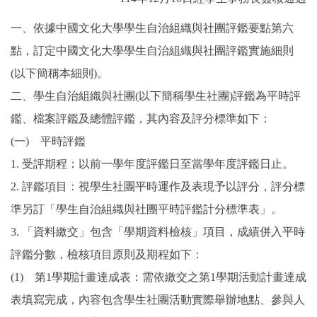
一、依據中國文化大學學生自治組織與社團評鑑要點第六
點，訂定中國文化大學學生自治組織與社團評鑑實施細則
(以下簡稱本細則)。
二、學生自治組織與社團(以下簡稱學生社團)評鑑為平時評
鑑、檔案評鑑及總體評鑑，其內容及評分標準如下：
(一) 平時評鑑
1. 受評期程：以前一學年度評鑑日至當學年度評鑑日止。
2. 評鑑項目：視學生社團平時運作及表現予以評分，評分標
準另訂「學生自治組織與社團平時評鑑計分標準表」。
3. 「資料繳交」包含「學期資料檢核」項目，成績併入平時
評鑑分數，檢核項目原則及期程如下：
(1) 第1學期計畫達成表：需依繳交之第1學期活動計畫達成
表填寫完成，內容包含學生社團活動實際舉辦地點、參與人