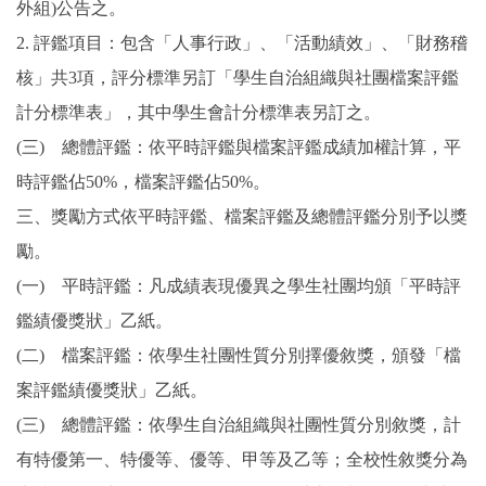
外組)公告之。
2. 評鑑項目：包含「人事行政」、「活動績效」、「財務稽
核」共3項，評分標準另訂「學生自治組織與社團檔案評鑑
計分標準表」，其中學生會計分標準表另訂之。
(三) 總體評鑑：依平時評鑑與檔案評鑑成績加權計算，平
時評鑑佔50%，檔案評鑑佔50%。
三、獎勵方式依平時評鑑、檔案評鑑及總體評鑑分別予以獎
勵。
(一) 平時評鑑：凡成績表現優異之學生社團均頒「平時評
鑑績優獎狀」乙紙。
(二) 檔案評鑑：依學生社團性質分別擇優敘獎，頒發「檔
案評鑑績優獎狀」乙紙。
(三) 總體評鑑：依學生自治組織與社團性質分別敘獎，計
有特優第一、特優等、優等、甲等及乙等；全校性敘獎分為