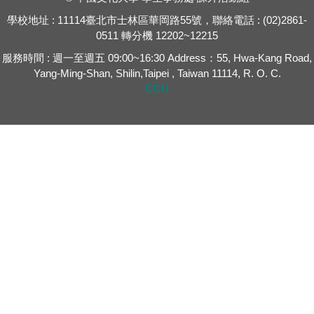
學校地址 : 11114臺北市士林區華岡路55號，聯絡電話 : (02)2861-
0511 轉分機 12202~12215
服務時間 : 週一至週五 09:00~16:30 Address：55, Hwa-Kang Road,
Yang-Ming-Shan, Shilin,Taipei , Taiwan 11114, R. O. C.
CCU