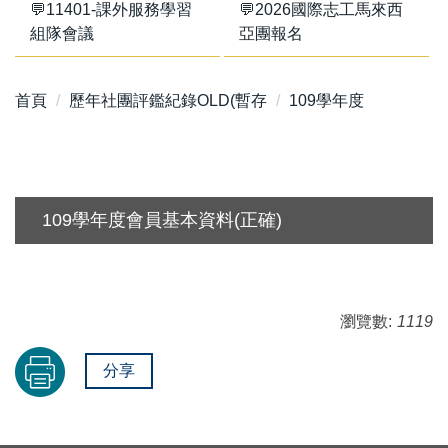
💬11401-課外服務學習
💬2026國際志工馬來西
組隊會議
亞團報名
首頁
歷年社團評鑑紀錄OLD(暫存
109學年度
109學年度會員基本資料(正確)
瀏覽數:
1119
分享