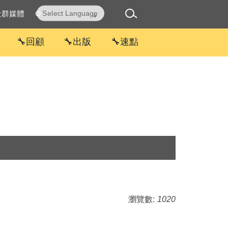
社群媒體
⚙
Powered by
Translate
🔧回顧
🔧出版
🔧速點
瀏覽數:
1020