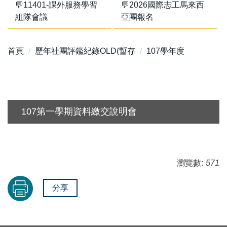
💬11401-課外服務學習
💬2026國際志工馬來西
組隊會議
亞團報名
首頁
歷年社團評鑑紀錄OLD(暫存
107學年度
107第一學期資料繳交說明會
瀏覽數:
571
分享