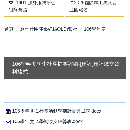
💬11401-課外服務學習
💬2026國際志工馬來西
組隊會議
亞團報名
首頁
歷年社團評鑑紀錄OLD(暫存
106學年度
106學年度學生社團檔案評鑑-[預評]預評繳交資
料格式
106學年度-1.社團活動學期計畫達成表.docx
106學年度-2.學期收支結算表.docx